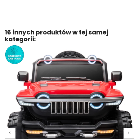
16 innych produktów w tej samej
(5)
kategorii: