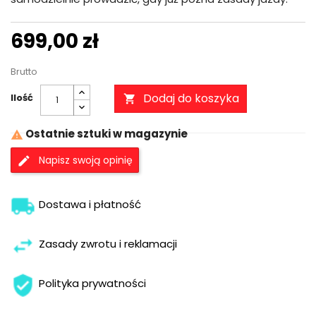
699,00 zł
Brutto
Dodaj do koszyka
Ilość

Ostatnie sztuki w magazynie

Napisz swoją opinię
Dostawa i płatność
Zasady zwrotu i reklamacji
Polityka prywatności