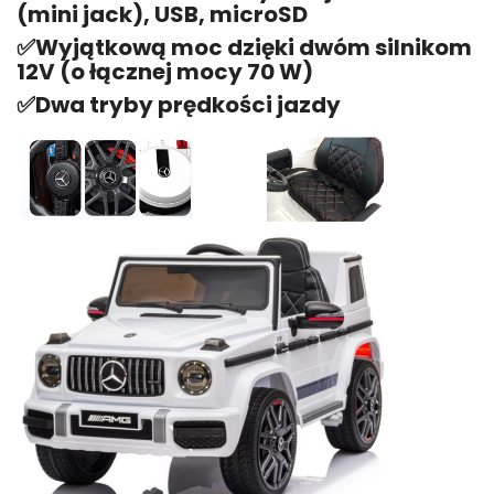
(mini jack), USB, microSD
✅Wyjątkową moc dzięki dwóm silnikom
12V (o łącznej mocy 70 W)
✅Dwa tryby prędkości jazdy