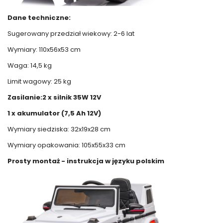
Dane techniczne:
Sugerowany przedział wiekowy: 2-6 lat
Wymiary: 110x56x53 cm
Waga: 14,5 kg
Limit wagowy: 25 kg
Zasilanie:2 x silnik 35W 12V
1 x akumulator (7,5 Ah 12V)
Wymiary siedziska: 32x19x28 cm
Wymiary opakowania: 105x55x33 cm
Prosty montaż - instrukcja w języku polskim