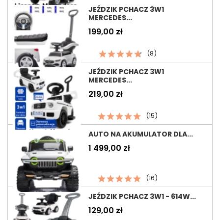
JEŹDZIK PCHACZ 3W1
MERCEDES...
Cena
199,00 zł
(8)
JEŹDZIK PCHACZ 3W1
MERCEDES...
Cena
219,00 zł
(15)
AUTO NA AKUMULATOR DLA...
Cena
1 499,00 zł
(16)
JEŹDZIK PCHACZ 3W1 - 614W...
Cena
129,00 zł