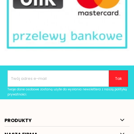
Twoje dane osobowe zostaną użyte do wysłania newslettera z naszą
polityką
prywatności
.
PRODUKTY