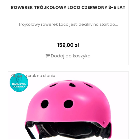
ROWEREK TRÓJKOŁOWY LOCO CZERWONY 3-5 LAT
Trójkołowy rowerek Loco jest idealny na start do...
Cena
159,00 zł
Dodaj do koszyka
Obecnie brak na stanie