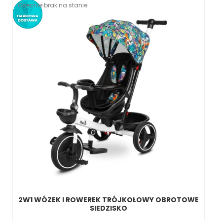
Obecnie brak na stanie
2W1 WÓZEK I ROWEREK TRÓJKOŁOWY OBROTOWE
SIEDZISKO