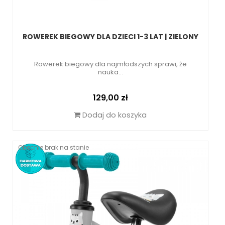
ROWEREK BIEGOWY DLA DZIECI 1-3 LAT | ZIELONY
Rowerek biegowy dla najmłodszych sprawi, że
nauka...
Cena
129,00 zł
Dodaj do koszyka
Obecnie brak na stanie