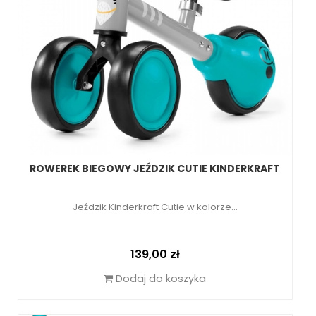
ROWEREK BIEGOWY JEŹDZIK CUTIE KINDERKRAFT
Jeździk Kinderkraft Cutie w kolorze...
Cena
139,00 zł
Dodaj do koszyka