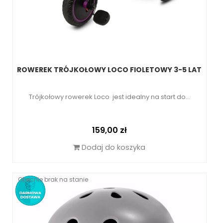
ROWEREK TRÓJKOŁOWY LOCO FIOLETOWY 3-5 LAT
Trójkołowy rowerek Loco jest idealny na start do...
Cena
159,00 zł
Dodaj do koszyka
Obecnie brak na stanie