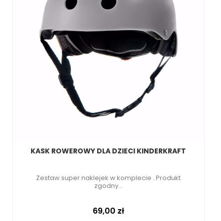
KASK ROWEROWY DLA DZIECI KINDERKRAFT
Zestaw super naklejek w komplecie . Produkt
zgodny...
Cena
69,00 zł