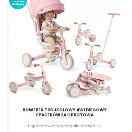
ROWEREK TRÓJKOŁOWY 4W1 BIEGOWY
SPACERÓWKA OBROTOWA
✅1. Spacerówka z rączką dla rodzica ✅2....