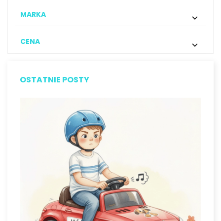
MARKA

CENA

OSTATNIE POSTY