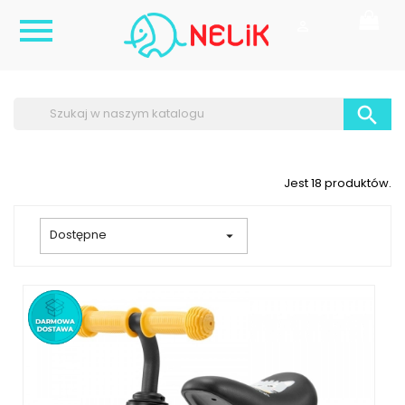



Jest 18 produktów.
Dostępne
