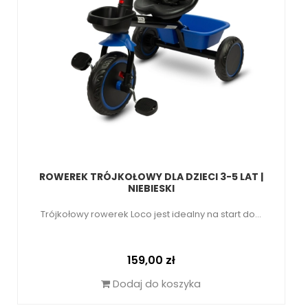
ROWEREK TRÓJKOŁOWY DLA DZIECI 3-5 LAT |
NIEBIESKI
Trójkołowy rowerek Loco jest idealny na start do...
Cena
159,00 zł
Dodaj do koszyka