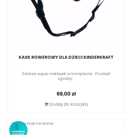
KASK ROWEROWY DLA DZIECI KINDERKRAFT
Zestaw super naklejek w komplecie . Produkt
zgodny...
Cena
69,00 zł
Dodaj do koszyka
Obecnie brak na stanie