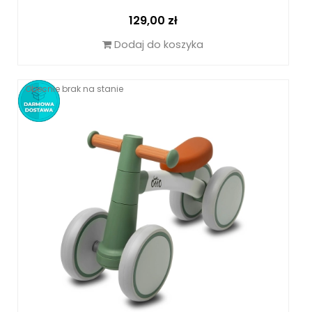
Cena
129,00 zł
Dodaj do koszyka
Obecnie brak na stanie