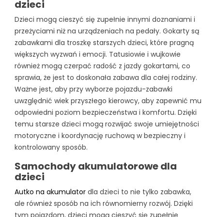
dzieci
Dzieci mogą cieszyć się zupełnie innymi doznaniami i
przeżyciami niż na urządzeniach na pedały. Gokarty są
zabawkami dla troszkę starszych dzieci, które pragną
większych wyzwań i emocji. Tatusiowie i wujkowie
również mogą czerpać radość z jazdy gokartami, co
sprawia, że jest to doskonała zabawa dla całej rodziny.
Ważne jest, aby przy wyborze pojazdu-zabawki
uwzględnić wiek przyszłego kierowcy, aby zapewnić mu
odpowiedni poziom bezpieczeństwa i komfortu. Dzięki
temu starsze dzieci mogą rozwijać swoje umiejętności
motoryczne i koordynację ruchową w bezpieczny i
kontrolowany sposób.
Samochody akumulatorowe dla
dzieci
Autko na akumulator
dla dzieci to nie tylko zabawka,
ale również sposób na ich równomierny rozwój. Dzięki
tym pojazdom, dzieci mogą cieszyć się zupełnie