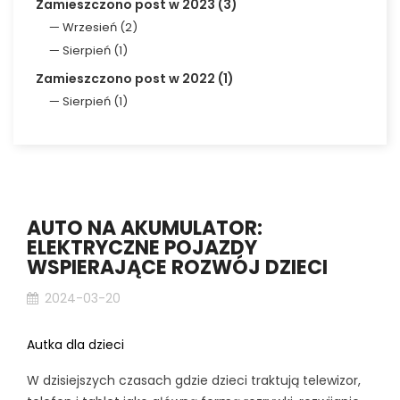
Zamieszczono post w 2023 (3)
Wrzesień (2)
Sierpień (1)
Zamieszczono post w 2022 (1)
Sierpień (1)
AUTO NA AKUMULATOR:
ELEKTRYCZNE POJAZDY
WSPIERAJĄCE ROZWÓJ DZIECI
2024-03-20
Autka dla dzieci
W dzisiejszych czasach gdzie dzieci traktują telewizor,