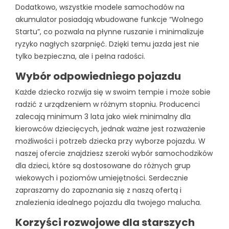
Dodatkowo, wszystkie modele samochodów na
akumulator posiadają wbudowane funkcje “Wolnego
Startu”, co pozwala na płynne ruszanie i minimalizuje
ryzyko nagłych szarpnięć. Dzięki temu jazda jest nie
tylko bezpieczna, ale i pełna radości.
Wybór odpowiedniego pojazdu
Każde dziecko rozwija się w swoim tempie i może sobie
radzić z urządzeniem w różnym stopniu. Producenci
zalecają minimum 3 lata jako wiek minimalny dla
kierowców dziecięcych, jednak ważne jest rozważenie
możliwości i potrzeb dziecka przy wyborze pojazdu. W
naszej ofercie znajdziesz szeroki wybór samochodzików
dla dzieci, które są dostosowane do różnych grup
wiekowych i poziomów umiejętności. Serdecznie
zapraszamy do zapoznania się z naszą ofertą i
znalezienia idealnego pojazdu dla twojego malucha.
Korzyści rozwojowe dla starszych