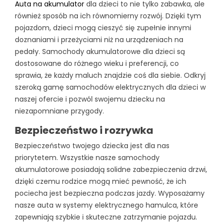
Auta na akumulator
dla dzieci to nie tylko zabawka, ale
również sposób na ich równomierny rozwój. Dzięki tym
pojazdom, dzieci mogą cieszyć się zupełnie innymi
doznaniami i przeżyciami niż na urządzeniach na
pedały. Samochody akumulatorowe dla dzieci są
dostosowane do różnego wieku i preferencji, co
sprawia, że każdy maluch znajdzie coś dla siebie. Odkryj
szeroką gamę samochodów elektrycznych dla dzieci w
naszej ofercie i pozwól swojemu dziecku na
niezapomniane przygody.
Bezpieczeństwo i rozrywka
Bezpieczeństwo twojego dziecka jest dla nas
priorytetem. Wszystkie nasze samochody
akumulatorowe posiadają solidne zabezpieczenia drzwi,
dzięki czemu rodzice mogą mieć pewność, że ich
pociecha jest bezpieczna podczas jazdy. Wyposażamy
nasze auta w systemy elektrycznego hamulca, które
zapewniają szybkie i skuteczne zatrzymanie pojazdu.