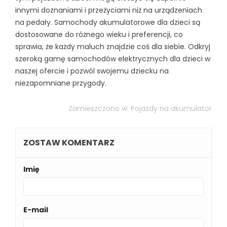
innymi doznaniami i przeżyciami niż na urządzeniach
na pedały. Samochody akumulatorowe dla dzieci są
dostosowane do różnego wieku i preferencji, co
sprawia, że każdy maluch znajdzie coś dla siebie. Odkryj
szeroką gamę samochodów elektrycznych dla dzieci w
naszej ofercie i pozwól swojemu dziecku na
niezapomniane przygody.
Zamieszczono w:
Pojazdy na akumulator
ZOSTAW KOMENTARZ
Imię
E-mail