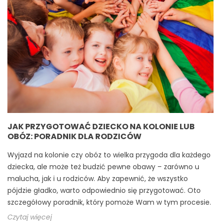
JAK PRZYGOTOWAĆ DZIECKO NA KOLONIE LUB
OBÓZ: PORADNIK DLA RODZICÓW
Wyjazd na kolonie czy obóz to wielka przygoda dla każdego
dziecka, ale może też budzić pewne obawy – zarówno u
malucha, jak i u rodziców. Aby zapewnić, że wszystko
pójdzie gładko, warto odpowiednio się przygotować. Oto
szczegółowy poradnik, który pomoże Wam w tym procesie.
Czytaj więcej