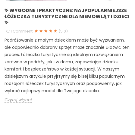
✨ WYGODNE I PRAKTYCZNE: NAJPOPULARNIEJSZE
ŁÓŻECZKA TURYSTYCZNE DLA NIEMOWLĄT I DZIECI
✨
1
Comment
(
5.0
)
Podróżowanie z małym dzieckiem może być wyzwaniem,
ale odpowiednio dobrany sprzęt może znacznie ułatwić ten
proces. Łóżeczka turystyczne są idealnym rozwiązaniem
zarówno w podróży, jak i w domu, zapewniając dziecku
komfort i bezpieczeństwo w każdej sytuacji. W naszym
dzisiejszym artykule przyjrzymy się bliżej kilku popularnym
rodzajom łóżeczek turystycznych oraz podpowiemy, jak
wybrać najlepszy model dla Twojego dziecka.
Czytaj więcej