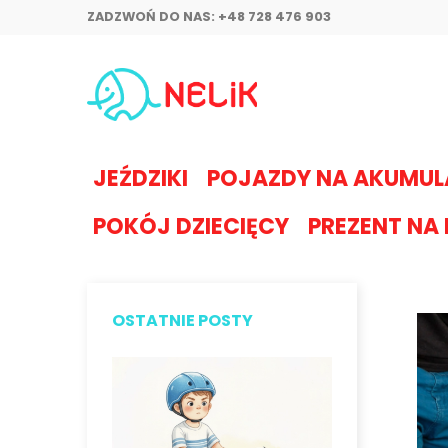
ZADZWOŃ DO NAS:
+48 728 476 903
JEŹDZIKI
POJAZDY NA AKUMU
POKÓJ DZIECIĘCY
PREZENT NA
OSTATNIE POSTY