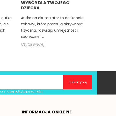
WYBÓR DLA TWOJEGO
DZIECKA
e autka
Autka na akumulator to doskonałe
i, ale
zabawki, które promują aktywność
ich
fizyczną, rozwijają umiejętności
społeczne i...
Czytaj więcej
era z naszą
polityką prywatności
.
INFORMACJA O SKLEPIE