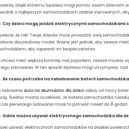
owania, dzięki któremu będziesz mógł pomóc swoim dzieciom w 
wodnik o najlepszych samochodzikach zdalnie sterowanych, aby
Czy dzieci mogą jeździć elektrycznymi samochodzikami 
wiście, że tak! Twoje dziecko może prowadzić swój samochodzik s
adacie dwuosobowy model. Ważne jest jednak, aby zawsze mieć
ochodzikiem, aby zapewnić im bezpieczeństwo.
i chcesz mieć większą kontrolę nad pojazdem, zawsze możesz w
nego sterowania. W ten sposób będziesz mógł utrzymywać nad n
Ile czasu potrzeba na naładowanie baterii samochodzika
s ładowania
auta na akumulator dla dzieci
zależy od mocy bateri
ciej. Średnio można oczekiwać, że bateria samochodzika naładuje
zas pierwszego ładowania może to potrwać nawet do 8 godzin.
Gdzie można używać elektrycznego samochodzika dla dz
epiej używać elektrycznych samochodzików na płaskiej powierzchni