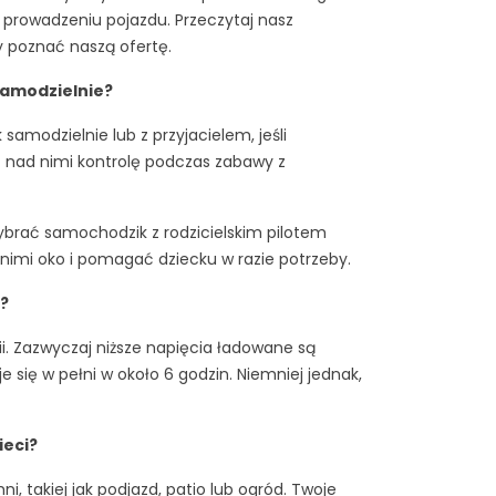
prowadzeniu pojazdu. Przeczytaj nasz
 poznać naszą ofertę.
samodzielnie?
amodzielnie lub z przyjacielem, jeśli
 nad nimi kontrolę podczas zabawy z
ybrać samochodzik z rodzicielskim pilotem
imi oko i pomagać dziecku w razie potrzeby.
?
i. Zazwyczaj niższe napięcia ładowane są
 się w pełni w około 6 godzin. Niemniej jednak,
ieci?
, takiej jak podjazd, patio lub ogród. Twoje