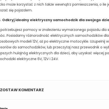
cko może korzystać z nich także wewnątrz pomieszczenia, o ile 
szać się pojazdem.
Odkryj idealny elektryczny samochodzik dla swojego dzi
i potrzebujesz pomocy w znalezieniu wymarzonego pojazdu dla s
c. Posiadamy różnorodność elektrycznych samochodzików dla d
sobowych modeli 12V, aż po elektryczne motocykle. Uzupełnij
soriów do samochodzików, lub przeczytaj nasz przewodnik o wy
epszych hulajnóg elektrycznych dla dzieci, aby uzyskać więcej po
chodziki elektryczne 6V, 12V i 24V.
ZOSTAW KOMENTARZ
Imię