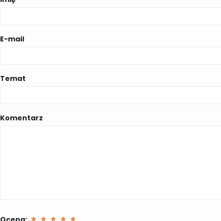
E-mail
Temat
Komentarz
Ocena: