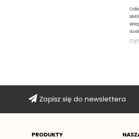
Odkr
AMG 
skle
dosk
Czyt
Zapisz się do newslettera
PRODUKTY
NASZ