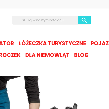

LATOR
ŁÓŻECZKA TURYSTYCZNE
POJAZ
 ROCZEK
DLA NIEMOWLĄT
BLOG