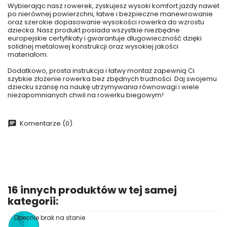
Wybierając nasz rowerek, zyskujesz wysoki komfort jazdy nawet
po nierównej powierzchni, łatwe i bezpieczne manewrowanie
oraz szerokie dopasowanie wysokości rowerka do wzrostu
dziecka. Nasz produkt posiada wszystkie niezbędne
europejskie certyfikaty i gwarantuje długowieczność dzięki
solidnej metalowej konstrukcji oraz wysokiej jakości
materiałom.
Dodatkowo, prosta instrukcja i łatwy montaż zapewnią Ci
szybkie złożenie rowerka bez zbędnych trudności. Daj swojemu
dziecku szansę na naukę utrzymywania równowagi i wiele
niezapomnianych chwil na rowerku biegowym!
Komentarze (0)
16 innych produktów w tej samej
kategorii:
Obecnie brak na stanie