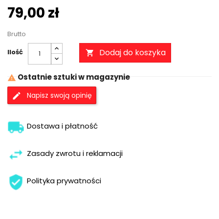
79,00 zł
Brutto
Dodaj do koszyka
Ilość

Ostatnie sztuki w magazynie

Napisz swoją opinię
Dostawa i płatność
Zasady zwrotu i reklamacji
Polityka prywatności