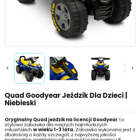


Quad Goodyear Jeździk Dla Dzieci |
Niebieski
Oryginalny Quad jeździk na licencji Goodyear
to
stylowa zabawka dla naszych najmłodszych
milusińskich
w wieku 1-3 lata.
Zabawka wykonana jest z
dbałością o każdy szczegół, z najwyższej jakości
materiałów spełniających rygorystyczne normy UE.