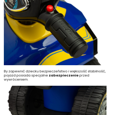
By zapewnić dziecku bezpieczeństwo i większość stabilność,
pojazd posiada specjalne
zabezpieczenie
przed
wywróceniem.