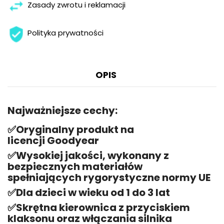
Zasady zwrotu i reklamacji
Polityka prywatności
OPIS
Najważniejsze cechy:
✅
Oryginalny produkt na
licencji Goodyear
✅
Wysokiej jakości, wykonany z
bezpiecznych materiałów
spełniających rygorystyczne normy UE
✅
Dla dzieci w wieku od 1 do 3 lat
✅
Skrętna kierownica z przyciskiem
klaksonu oraz włączania silnika