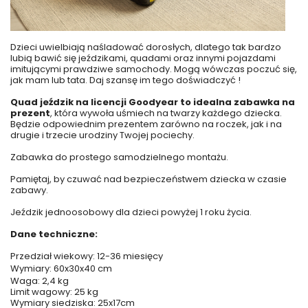
Dzieci uwielbiają naśladować dorosłych, dlatego tak bardzo
lubią bawić się jeździkami, quadami oraz innymi pojazdami
imitującymi prawdziwe samochody. Mogą wówczas poczuć się,
jak mam lub tata. Daj szansę im tego doświadczyć !
Quad jeździk na licencji Goodyear to idealna zabawka na
prezent
, która wywoła uśmiech na twarzy każdego dziecka.
Będzie odpowiednim prezentem zarówno na roczek, jak i na
drugie i trzecie urodziny Twojej pociechy.
Zabawka do prostego samodzielnego montażu.
Pamiętaj, by czuwać nad bezpieczeństwem dziecka w czasie
zabawy.
Jeździk jednoosobowy dla dzieci powyżej 1 roku życia.
Dane techniczne:
Przedział wiekowy: 12-36 miesięcy
Wymiary: 60x30x40 cm
Waga: 2,4 kg
Limit wagowy: 25 kg
Wymiary siedziska: 25x17cm