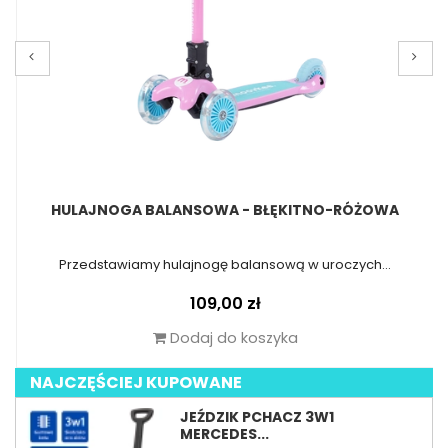
HULAJNOGA BALANSOWA - BŁĘKITNO-RÓŻOWA
Przedstawiamy hulajnogę balansową w uroczych...
Cena
109,00 zł
Dodaj do koszyka
NAJCZĘŚCIEJ KUPOWANE
JEŹDZIK PCHACZ 3W1
MERCEDES...