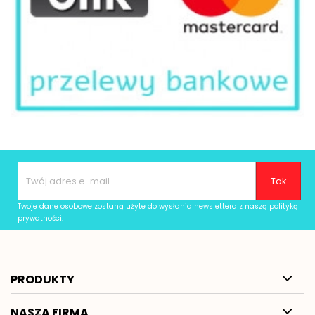
Twoje dane osobowe zostaną użyte do wysłania newslettera z naszą
polityką
prywatności
.
PRODUKTY
NASZA FIRMA