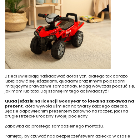
Dzieci uwielbiają naśladować dorosłych, dlatego tak bardzo
lubią bawić się jeździkami, quadami oraz innymi pojazdami
imitującymi prawdziwe samochody. Mogą wówczas poczuć się,
jak mam lub tata. Daj szansę im tego doświadczyć !
Quad jeździk na licencji Goodyear to idealna zabawka na
prezent
, która wywoła uśmiech na twarzy każdego dziecka.
Będzie odpowiednim prezentem zarówno na roczek, jak i na
drugie i trzecie urodziny Twojej pociechy.
Zabawka do prostego samodzielnego montażu.
Pamiętaj, by czuwać nad bezpieczeństwem dziecka w czasie