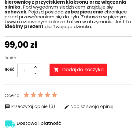
kierownicę z przyciskiem klaksonu oraz włączania
silnika.
Pod wygodnym siedziskiem znajduje się
schowek
. Pojazd posiada
zabezpieczenie
chroniące
przed przewróceniem się do tyłu. Zabawka w pięknym,
żywym czerwonym kolorze. Łatwa w utrzymaniu. Jest to
idealny
prezent
dla Twojego dziecka.
99,00 zł
Brutto
Dodaj do koszyka
Ilość

Ocena
Przeczytaj opinie (3)
Napisz swoją opinię
Dostawa i płatność