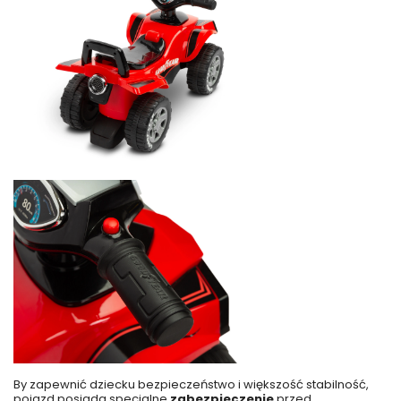
By zapewnić dziecku bezpieczeństwo i większość stabilność,
pojazd posiada specjalne
zabezpieczenie
przed