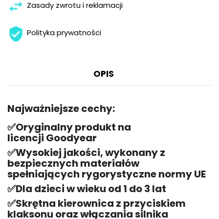
Zasady zwrotu i reklamacji
Polityka prywatności
OPIS
Najważniejsze cechy:
✅
Oryginalny produkt na
licencji Goodyear
✅
Wysokiej jakości, wykonany z
bezpiecznych materiałów
spełniających rygorystyczne normy UE
✅
Dla dzieci w wieku od 1 do 3 lat
✅
Skrętna kierownica z przyciskiem
klaksonu oraz włączania silnika