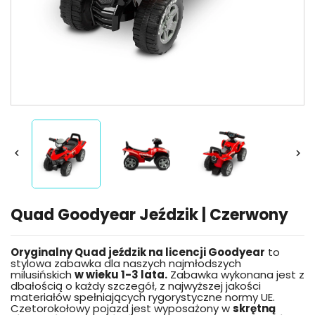


Quad Goodyear Jeździk | Czerwony
Oryginalny Quad jeździk na licencji Goodyear
to
stylowa zabawka dla naszych najmłodszych
milusińskich
w wieku 1-3 lata.
Zabawka wykonana jest z
dbałością o każdy szczegół, z najwyższej jakości
materiałów spełniających rygorystyczne normy UE.
Czetorokołowy pojazd jest wyposażony w
skrętną