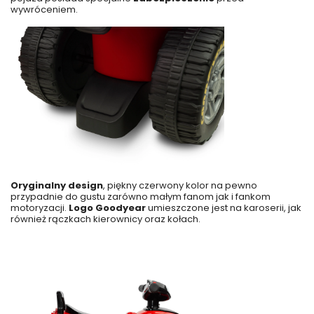
wywróceniem.
Oryginalny design
, piękny czerwony kolor na pewno
przypadnie do gustu zarówno małym fanom jak i fankom
motoryzacji.
Logo Goodyear
umieszczone jest na karoserii, jak
również rączkach kierownicy oraz kołach.