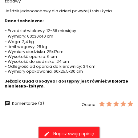
zabawy.
Jeździk jednoosobowy dla dzieci powyżej 1 roku życia.
Dane techniczne:
- Przedział wiekowy: 12-36 miesięcy
- Wymiary: 60x30x40 cm
- Waga: 2,4 kg
- Limit wagowy: 25 kg
- Wymiary siedziska: 25x17cm
- Wysokość oparcia: 6 cm
- Wysokość do siedziska: 24 cm
- Odległość od oparcia do kierownicy: 34 cm
- Wymiary opakowania: 60x25,5x30 cm
Jeździk Quad Goodyear dostępny jest również w
kolorze
niebiesko-żółtym.
Komentarze (3)
Ocena
Napisz swoją opinię